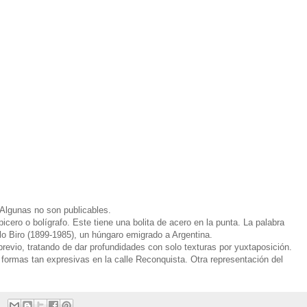
Algunas no son publicables.
ero o bolígrafo. Este tiene una bolita de acero en la punta. La palabra
lo Biro (1899-1985), un húngaro emigrado a Argentina.
 previo, tratando de dar profundidades con solo texturas por yuxtaposición.
 formas tan expresivas en la calle Reconquista. Otra representación del