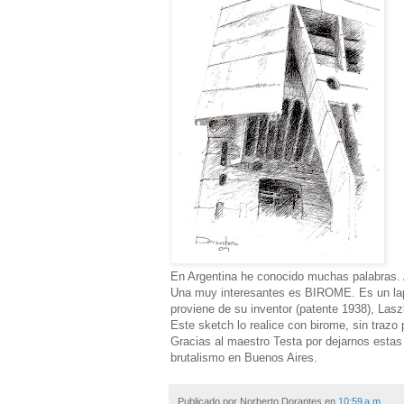
En Argentina he conocido muchas palabras. 
Una muy interesantes es BIROME. Es un lapic
proviene de su inventor (patente 1938), Lasz
Este sketch lo realice con birome, sin trazo
Gracias al maestro Testa por dejarnos estas
brutalismo en Buenos Aires.
Publicado por
Norberto Dorantes
en
10:59 a.m.