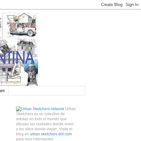
ops
Urban
Sketchers es un colectivo de
artistas en todo el mundo que
dibujan las ciudades donde viven
y los sitios donde viajan. Visite el
blog en
urban sketchers dot com
para mas información.