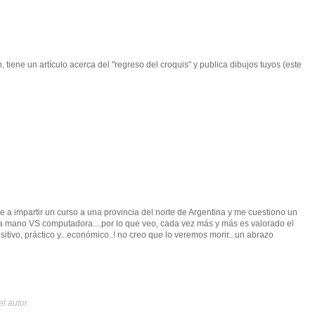
iene un artículo acerca del "regreso del croquis" y publica dibujos tuyos (este
e a impartir un curso a una provincia del norte de Argentina y me cuestiono un
 a mano VS computadora....por lo que veo, cada vez más y más es valorado el
tivo, práctico y...económico..! no creo que lo veremos morir...un abrazo
l autor.