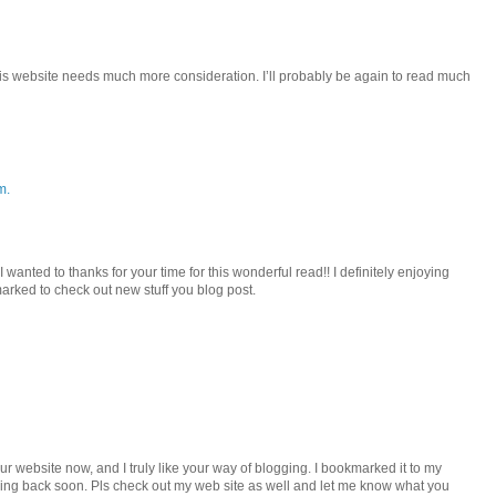
k this website needs much more consideration. I’ll probably be again to read much
m.
I wanted to thanks for your time for this wonderful read!! I definitely enjoying
kmarked to check out new stuff you blog post.
our website now, and I truly like your way of blogging. I bookmarked it to my
king back soon. Pls check out my web site as well and let me know what you