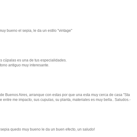
y bueno el sepia, le da un estilo "vintage"
s cúpalas es una de tus especialidades.
 tono antiguo muy interesante.
sias de Buenos Aires, arranque con estas por que una esta muy cerca de casa "Sta
 entre me impacto, sus cupulas, su planta, materiales es muy bella.. Saludos.-
or sepia quedo muy bueno le da un buen efecto, un saludo!