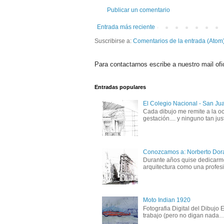
Publicar un comentario
Entrada más reciente
Suscribirse a:
Comentarios de la entrada (Atom
Para contactarnos escribe a nuestro mail ofi
Entradas populares
El Colegio Nacional - San Ju
Cada dibujo me remite a la oc
gestación.... y ninguno tan just
Conozcamos a: Norberto Dor
Durante años quise dedicarme 
arquitectura como una profesió
Moto Indian 1920
Fotografia Digital del Dibujo
trabajo (pero no digan nada….