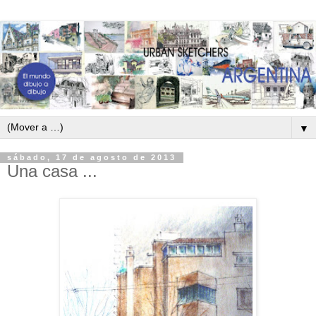
▼
sábado, 17 de agosto de 2013
Una casa ...