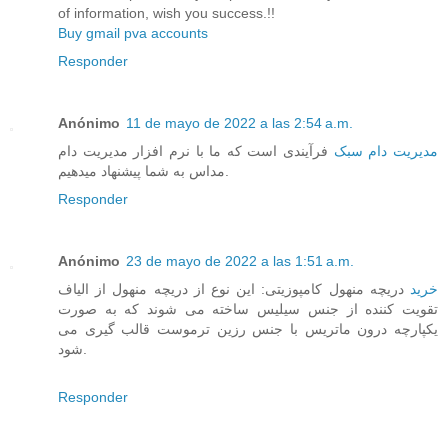
of information, wish you success.!!
Buy gmail pva accounts
Responder
Anónimo
11 de mayo de 2022 a las 2:54 a.m.
مدیریت دام سبک
فرآیندی است که ما با نرم افزار مدیریت دام
مداس به شما پیشنهاد میدهیم.
Responder
Anónimo
23 de mayo de 2022 a las 1:51 a.m.
خرید
دریچه منهول کامپوزیتی: این نوع از دریچه منهول از الیاف
تقویت کننده از جنس سیلیس ساخته می شوند که به صورت
یکپارچه درون ماتریس با جنس رزین ترموست قالب گیری می
شود.
Responder