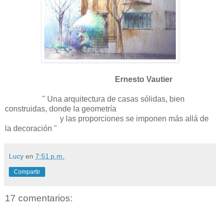
Ernesto Vautier
" Una arquitectura de casas sólidas, bien
construidas, donde la geometría
y las proporciones se imponen más allá de
la decoración "
Lucy
en
7:51 p.m.
Compartir
17 comentarios: