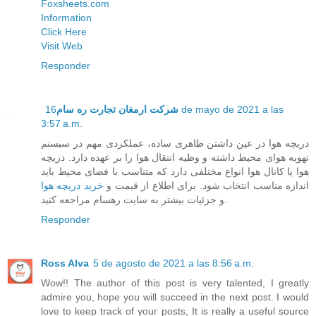
Foxsheets.com
Information
Click Here
Visit Web
Responder
16 de mayo de 2021 a las
شرکت ارمغان تجارت ره سام
3:57 a.m.
دریچه هوا در عین داشتن ظاهری ساده، عملکردی مهم در سیستم
تهویه هوای محیط داشته و وظیه انتقال هوا را بر عهده دارد. دریچه
هوا یا کانال هوا انواع مختلفی دارد که متناسب با فضای محیط باید
اندازه مناسب انتخاب شود. برای اطلاع از قیمت و
خرید دریچه هوا
و جزئیات بیشتر به سایت رهسام مراجعه کنید.
Responder
Ross Alva
5 de agosto de 2021 a las 8:56 a.m.
Wow!! The author of this post is very talented, I greatly
admire you, hope you will succeed in the next post. I would
love to keep track of your posts, It is really a useful source