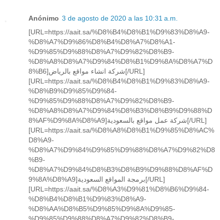
Anónimo
3 de agosto de 2020 a las 10:31 a.m.
[URL=https://aait.sa/%D8%B4%D8%B1%D9%83%D8%A9-
%D8%A7%D9%86%D8%B4%D8%A7%D8%A1-
%D9%85%D9%88%D8%A7%D9%82%D8%B9-
%D8%A8%D8%A7%D9%84%D8%B1%D9%8A%D8%A7%D
8%B6]شركة انشاء مواقع بالرياض[/URL]
[URL=https://aait.sa/%D8%B4%D8%B1%D9%83%D8%A9-
%D8%B9%D9%85%D9%84-
%D9%85%D9%88%D8%A7%D9%82%D8%B9-
%D8%A8%D8%A7%D9%84%D8%B3%D8%B9%D9%88%D
8%AF%D9%8A%D8%A9]شركة عمل مواقع بالسعودية[/URL]
[URL=https://aait.sa/%D8%A8%D8%B1%D9%85%D8%AC%
D8%A9-
%D8%A7%D9%84%D9%85%D9%88%D8%A7%D9%82%D8
%B9-
%D8%A7%D9%84%D8%B3%D8%B9%D9%88%D8%AF%D
9%8A%D8%A9]برمجة المواقع السعودية[/URL]
[URL=https://aait.sa/%D8%A3%D9%81%D8%B6%D9%84-
%D8%B4%D8%B1%D9%83%D8%A9-
%D8%AA%D8%B5%D9%85%D9%8A%D9%85-
%D9%85%D9%88%D8%A7%D9%82%D8%B9-