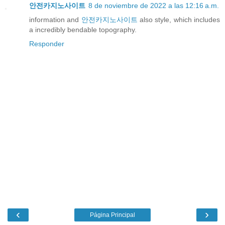
안전카지노사이트
8 de noviembre de 2022 a las 12:16 a.m.
information and
안전카지노사이트
also style, which includes
a incredibly bendable topography.
Responder
‹
›
Página Principal