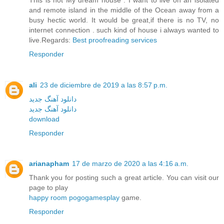
and remote island in the middle of the Ocean away from a
busy hectic world. It would be great,if there is no TV, no
internet connection . such kind of house i always wanted to
live.Regards:
Best proofreading services
Responder
ali
23 de diciembre de 2019 a las 8:57 p.m.
دانلود آهنگ جدید
دانلود آهنگ جدید
download
Responder
arianapham
17 de marzo de 2020 a las 4:16 a.m.
Thank you for posting such a great article. You can visit our
page to play
happy room pogogamesplay
game.
Responder