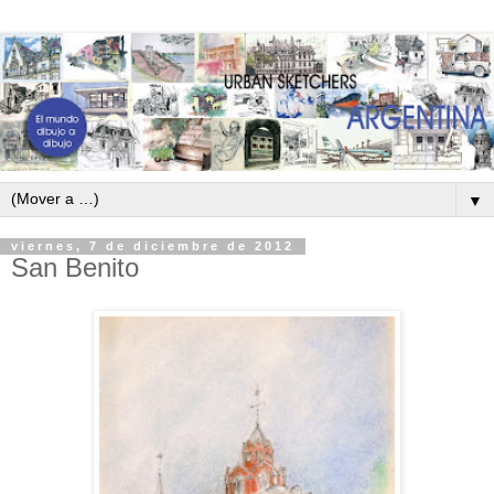
▼
viernes, 7 de diciembre de 2012
San Benito