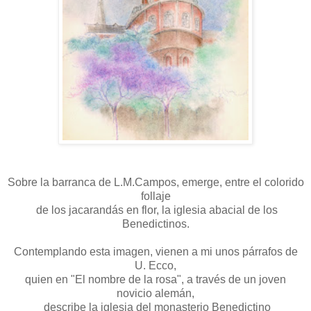
Sobre la barranca de L.M.Campos, emerge, entre el colorido
follaje
de los jacarandás en flor, la iglesia abacial de los
Benedictinos.
Contemplando esta imagen, vienen a mi unos párrafos de
U. Ecco,
quien en "El nombre de la rosa", a través de un joven
novicio alemán,
describe la iglesia del monasterio Benedictino