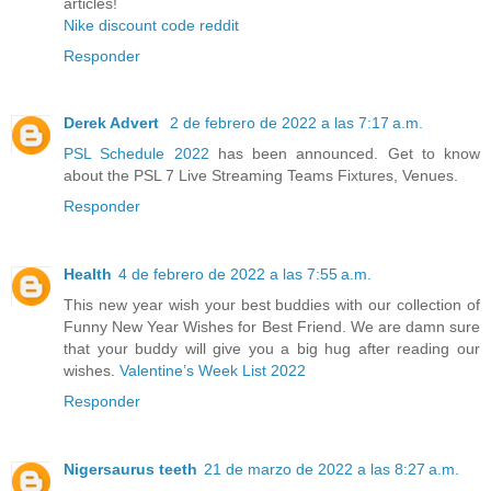
articles!
Nike discount code reddit
Responder
Derek Advert
2 de febrero de 2022 a las 7:17 a.m.
PSL Schedule 2022
has been announced. Get to know
about the PSL 7 Live Streaming Teams Fixtures, Venues.
Responder
Health
4 de febrero de 2022 a las 7:55 a.m.
This new year wish your best buddies with our collection of
Funny New Year Wishes for Best Friend. We are damn sure
that your buddy will give you a big hug after reading our
wishes.
Valentine’s Week List 2022
Responder
Nigersaurus teeth
21 de marzo de 2022 a las 8:27 a.m.