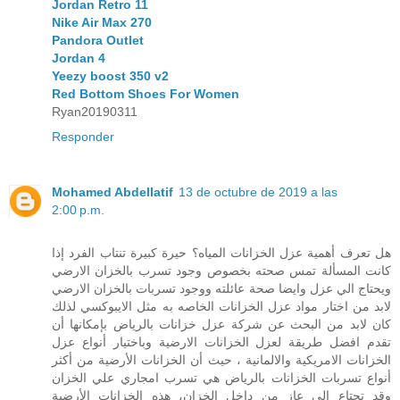
Jordan Retro 11
Nike Air Max 270
Pandora Outlet
Jordan 4
Yeezy boost 350 v2
Red Bottom Shoes For Women
Ryan20190311
Responder
Mohamed Abdellatif
13 de octubre de 2019 a las
2:00 p.m.
هل تعرف أهمية عزل الخزانات المياه؟ حيرة كبيرة تنتاب الفرد إذا
كانت المسألة تمس صحته بخصوص وجود تسرب بالخزان الارضي
ويحتاج الي عزل وايضا صحة عائلته ووجود تسربات بالخزان الارضي
لابد من اختار مواد عزل الخزانات الخاصه به مثل الايبوكسي لذلك
كان لابد من البحث عن شركة عزل خزانات بالرياض بإمكانها أن
تقدم افضل طريقة لعزل الخزانات الارضية وباختيار أنواع عزل
الخزانات الامريكية والالمانية ، حيث أن الخزانات الأرضية من أكثر
أنواع تسربات الخزانات بالرياض هي تسرب امجاري علي الخزان
وقد تحتاع الي عاز من داخل الخزان، هذه الخزانات الأرضية