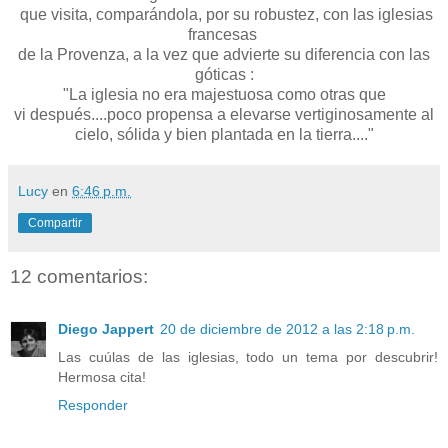
que visita, comparándola, por su robustez, con las iglesias
francesas
de la Provenza, a la vez que advierte su diferencia con las
góticas :
"La iglesia no era majestuosa como otras que
vi después....poco propensa a elevarse vertiginosamente al
cielo, sólida y bien plantada en la tierra...."
Lucy
en
6:46 p.m.
Compartir
12 comentarios:
Diego Jappert
20 de diciembre de 2012 a las 2:18 p.m.
Las cuúlas de las iglesias, todo un tema por descubrir!
Hermosa cita!
Responder