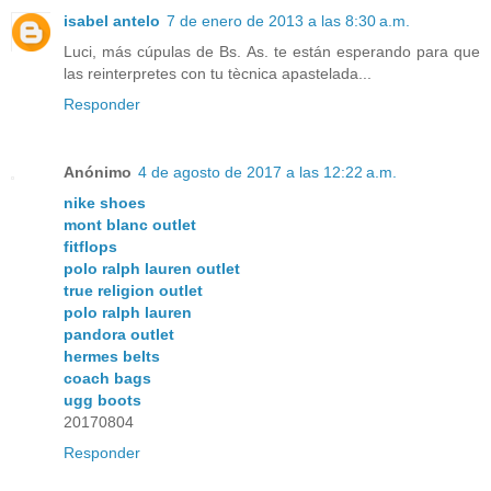
isabel antelo
7 de enero de 2013 a las 8:30 a.m.
Luci, más cúpulas de Bs. As. te están esperando para que
las reinterpretes con tu tècnica apastelada...
Responder
Anónimo
4 de agosto de 2017 a las 12:22 a.m.
nike shoes
mont blanc outlet
fitflops
polo ralph lauren outlet
true religion outlet
polo ralph lauren
pandora outlet
hermes belts
coach bags
ugg boots
20170804
Responder