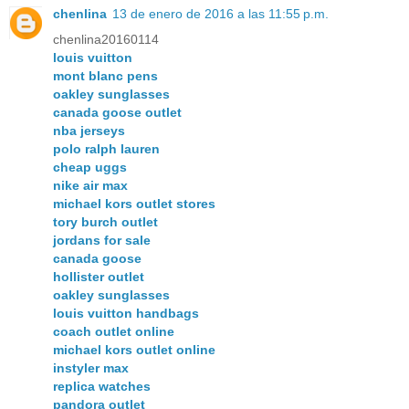
chenlina
13 de enero de 2016 a las 11:55 p.m.
chenlina20160114
louis vuitton
mont blanc pens
oakley sunglasses
canada goose outlet
nba jerseys
polo ralph lauren
cheap uggs
nike air max
michael kors outlet stores
tory burch outlet
jordans for sale
canada goose
hollister outlet
oakley sunglasses
louis vuitton handbags
coach outlet online
michael kors outlet online
instyler max
replica watches
pandora outlet