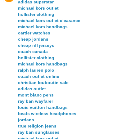
adidas superstar
michael kors outlet
hollister clothing
michael kors outlet clearance
michael kors handbags
cartier watches
cheap jordans
cheap nfl jerseys
coach canada
hollister clothing
michael kors handbags
ralph lauren polo
coach outlet online
christian louboutin sale
adidas outlet
mont blanc pens
ray ban wayfarer
louis vuitton handbags
beats wireless headphones
jordans
true religion jeans
ray ban sunglasses
michael kors outlet