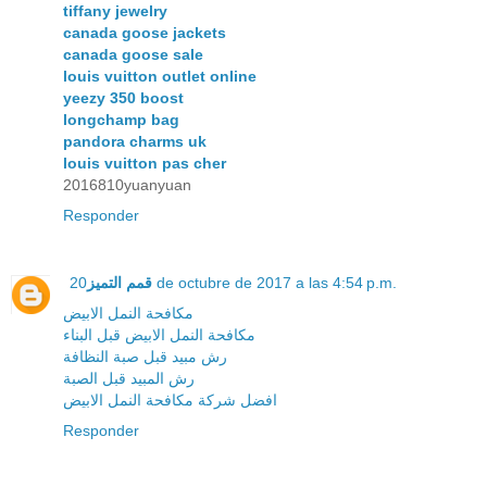
tiffany jewelry
canada goose jackets
canada goose sale
louis vuitton outlet online
yeezy 350 boost
longchamp bag
pandora charms uk
louis vuitton pas cher
2016810yuanyuan
Responder
قمم التميز
20 de octubre de 2017 a las 4:54 p.m.
مكافحة النمل الابيض
مكافحة النمل الابيض قبل البناء
رش مبيد قبل صبة النظافة
رش المبيد قبل الصبة
افضل شركة مكافحة النمل الابيض
Responder