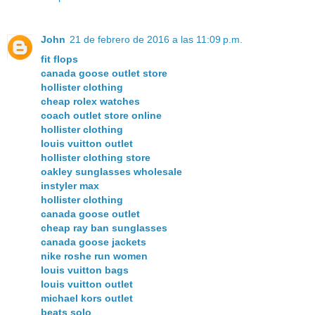
John
21 de febrero de 2016 a las 11:09 p.m.
fit flops
canada goose outlet store
hollister clothing
cheap rolex watches
coach outlet store online
hollister clothing
louis vuitton outlet
hollister clothing store
oakley sunglasses wholesale
instyler max
hollister clothing
canada goose outlet
cheap ray ban sunglasses
canada goose jackets
nike roshe run women
louis vuitton bags
louis vuitton outlet
michael kors outlet
beats solo