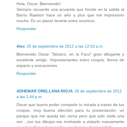
Hola, Oscar. Bienvenido!
Siempre recuerdo una acuarela que hiciste en la salida al
Barrio Rawson hace un año y pico que me impresiono
mucho. Es un placer tenerte entre nosotros.
Responder
Alex
25 de septiembre de 2012 a las 12:02 a.m.
Bienvenido Oscar "Sérpico, en la Facu" gran dibujante y
excelente amigo. Impresionantes estos croquis, llenos de
espacio y evocaciones.
Responder
ADHEMAR ORELLANA RIOJA
28 de septiembre de 2012
a las 1:44 p.m.
Oscar que bueno poder compartir tu mirada a través de tus
croquis, muy buena elección para tu presentación, un
parque que me queda tan cerca pero que solo visite una
vez , con tus dibujos me motivaste a visitarlo nuevamente