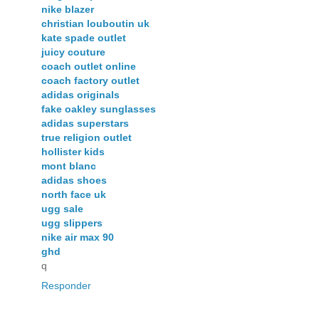
nike blazer
christian louboutin uk
kate spade outlet
juicy couture
coach outlet online
coach factory outlet
adidas originals
fake oakley sunglasses
adidas superstars
true religion outlet
hollister kids
mont blanc
adidas shoes
north face uk
ugg sale
ugg slippers
nike air max 90
ghd
q
Responder