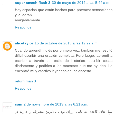
super smash flash 2
30 de mayo de 2019 a las 5:44 a.m.
Hay espacios que están hechos para provocar sensaciones
y lo logran
amigablemente.
Responder
alicetaylor
15 de octubre de 2019 a las 12:27 a.m.
Cuando aprendí inglés por primera vez, también me resultó
difícil escribir una oración completa. Pero luego, aprendí a
escribir a través del estilo de historias, escribir cosas
diariamente y pedirles a los maestros que me ayuden. Lo
encontré muy efectivo leyendas del baloncesto
return man 3
Responder
sam
2 de noviembre de 2019 a las 6:21 a.m.
لیبل های کاغذی ‏به دلیل ارزان بودن بالاترین مصرف را دارند در