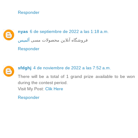
Responder
nyas
6 de septiembre de 2022 a las 1:18 a.m.
فروشگاه آنلاین محصولات مسی
آلمیس
Responder
sfdghj
4 de noviembre de 2022 a las 7:52 a.m.
There will be a total of 1 grand prize available to be won
during the contest period.
Visit My Post:
Clik Here
Responder