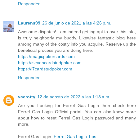
Responder
Laurens99
26 de junio de 2021 a las 4:26 p.m.
Awesome dispatch! I am indeed getting apt to over this info,
is truly neighborly my buddy. Likewise fantastic blog here
among many of the costly info you acquire. Reserve up the
beneficial process you are doing here.
https://magicpokercards.com
https://isevencardstudpoker.com
https://i7cardstudpoker.com
Responder
vcerotty
12 de agosto de 2022 a las 1:18 a.m.
Are you Looking for Ferrel Gas Login then check here
Ferrel Gas Login Official portal. You can also know more
about how to reset Ferrel Gas Login password and many
more.
Ferrel Gas Login.
Ferrel Gas Login Tips