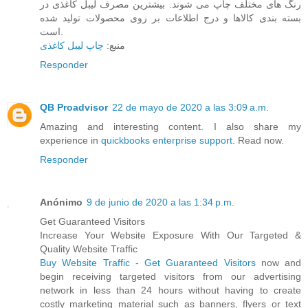
رنگ های مختلف ‏چاپ می شوند. بیشترین مصرف لیبل کاغذی در
بسته بندی کالاها و درج اطلاعات بر روی محصولات ‏تولید شده
است.
منبع:
چاپ لیبل کاغذی
Responder
QB Proadvisor
22 de mayo de 2020 a las 3:09 a.m.
Amazing and interesting content. I also share my
experience in
quickbooks enterprise support
. Read now.
Responder
Anónimo
9 de junio de 2020 a las 1:34 p.m.
Get Guaranteed Visitors
Increase Your Website Exposure With Our Targeted &
Quality Website Traffic
Buy Website Traffic - Get Guaranteed Visitors
now and
begin receiving targeted visitors from our advertising
network in less than 24 hours without having to create
costly marketing material such as banners, flyers or text