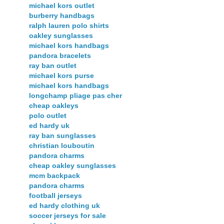
michael kors outlet
burberry handbags
ralph lauren polo shirts
oakley sunglasses
michael kors handbags
pandora bracelets
ray ban outlet
michael kors purse
michael kors handbags
longchamp pliage pas cher
cheap oakleys
polo outlet
ed hardy uk
ray ban sunglasses
christian louboutin
pandora charms
cheap oakley sunglasses
mcm backpack
pandora charms
football jerseys
ed hardy clothing uk
soccer jerseys for sale