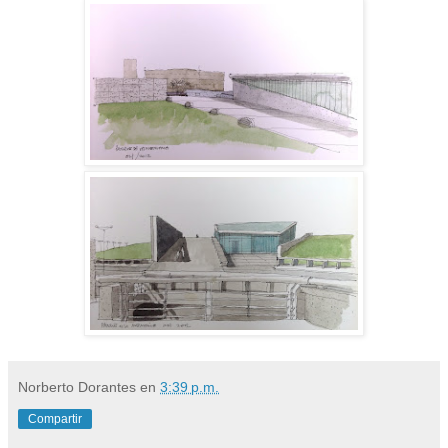
Norberto Dorantes
en
3:39 p.m.
Compartir