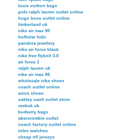
louis vuitton bags
polo ralph lauren outlet online
hugo boss outlet online
timberland uk
nike air max 90
hollister kids
pandora jewelery
nike air force black
nike free flyknit 3.0
air force 1
ralph lauren uk
nike air max 95
wholesale nike shoes
coach outlet online
asics shoes
oakley vault outlet store
reebok uk
burberry bags
abercrombie outlet
coach factory outlet online
rolex watches
cheap nfl jerseys