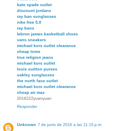
kate spade outlet
discount jordans
ray ban sunglasses
nike free 5.0
ray bans
lebron james basketball shoes
vans sneakers
michael kors outlet clearance
cheap toms
true religion jeans
michael kors outlet
louis vuitton purses
oakley sunglasses
the north face outlet
michael kors outlet clearance
cheap air max
2016222yuanyuan
Responder
Unknown
7 de junio de 2016 a las 11:15 p.m.