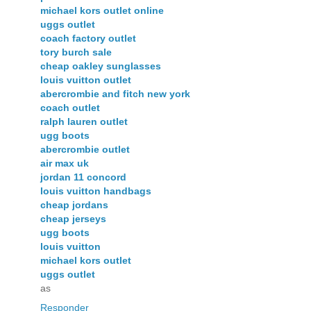
michael kors outlet online
uggs outlet
coach factory outlet
tory burch sale
cheap oakley sunglasses
louis vuitton outlet
abercrombie and fitch new york
coach outlet
ralph lauren outlet
ugg boots
abercrombie outlet
air max uk
jordan 11 concord
louis vuitton handbags
cheap jordans
cheap jerseys
ugg boots
louis vuitton
michael kors outlet
uggs outlet
as
Responder