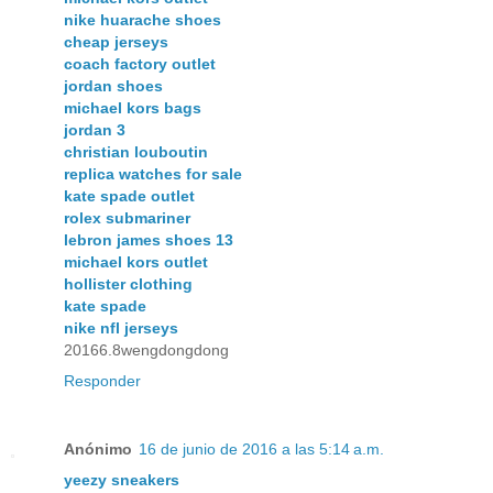
nike huarache shoes
cheap jerseys
coach factory outlet
jordan shoes
michael kors bags
jordan 3
christian louboutin
replica watches for sale
kate spade outlet
rolex submariner
lebron james shoes 13
michael kors outlet
hollister clothing
kate spade
nike nfl jerseys
20166.8wengdongdong
Responder
Anónimo
16 de junio de 2016 a las 5:14 a.m.
yeezy sneakers