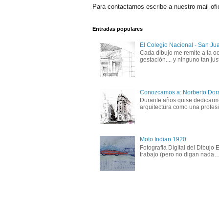
Para contactarnos escribe a nuestro mail ofi
Entradas populares
El Colegio Nacional - San Ju
Cada dibujo me remite a la oc
gestación.... y ninguno tan just
Conozcamos a: Norberto Dor
Durante años quise dedicarme 
arquitectura como una profesió
Moto Indian 1920
Fotografia Digital del Dibujo
trabajo (pero no digan nada….