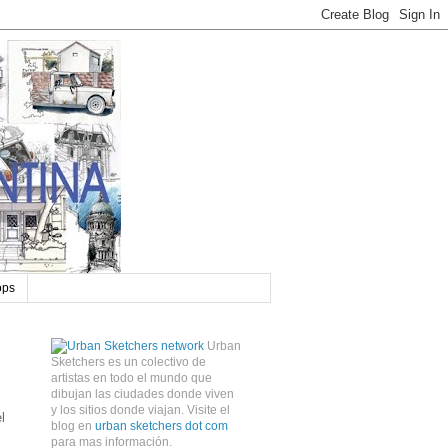
ops
Urban
Sketchers es un colectivo de
artistas en todo el mundo que
dibujan las ciudades donde viven
y los sitios donde viajan. Visite el
l
blog en
urban sketchers dot com
para mas información.