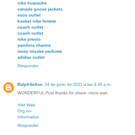
nike huarache
canada goose jackets
ecco outlet
basket nike femme
coach outlet
coach outlet
nike presto
pandora charms
issey miyake perfume
adidas outlet
Responder
RalphSelton
24 de junio de 2021 a las 4:45 a.m.
WONDERFUL Post.thanks for share..more wait..
Visit Web
Org.mv
Information
Responder