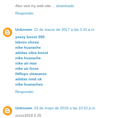
Also visit my web-site ...
downloads
Responder
Unknown
22 de marzo de 2017 a las 2:41 a.m.
yeezy boost 350
lebron shoes
nike huarache
adidas ultra boost
nike huarache
nike air max
nike air force
fitflops clearance
adidas nmd uk
nike huaraches
Responder
Unknown
24 de mayo de 2018 a las 10:52 p.m.
zzzzz2018.5.25