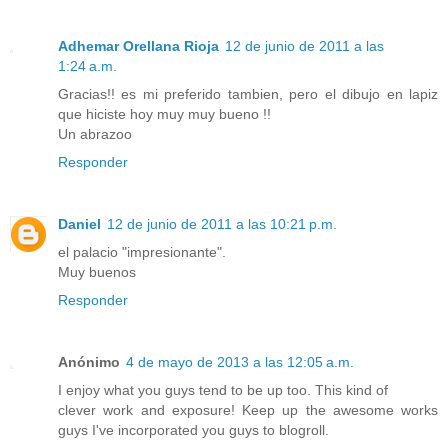
Adhemar Orellana Rioja
12 de junio de 2011 a las
1:24 a.m.
Gracias!! es mi preferido tambien, pero el dibujo en lapiz
que hiciste hoy muy muy bueno !!
Un abrazoo
Responder
Daniel
12 de junio de 2011 a las 10:21 p.m.
el palacio "impresionante".
Muy buenos
Responder
Anónimo
4 de mayo de 2013 a las 12:05 a.m.
I enjoy what you guys tend to be up too. This kind of
clever work and exposure! Keep up the awesome works
guys I've incorporated you guys to blogroll.