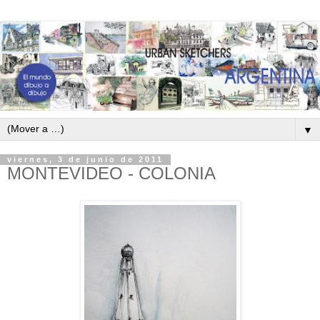
▼
viernes, 3 de junio de 2011
MONTEVIDEO - COLONIA