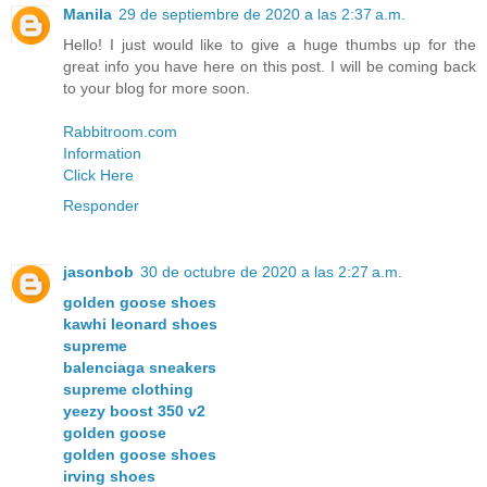
Manila
29 de septiembre de 2020 a las 2:37 a.m.
Hello! I just would like to give a huge thumbs up for the
great info you have here on this post. I will be coming back
to your blog for more soon.
Rabbitroom.com
Information
Click Here
Responder
jasonbob
30 de octubre de 2020 a las 2:27 a.m.
golden goose shoes
kawhi leonard shoes
supreme
balenciaga sneakers
supreme clothing
yeezy boost 350 v2
golden goose
golden goose shoes
irving shoes