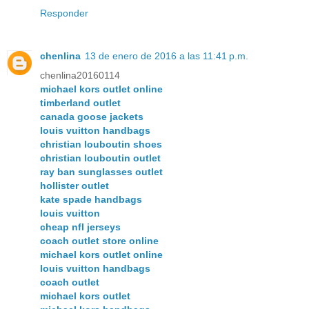
Responder
chenlina
13 de enero de 2016 a las 11:41 p.m.
chenlina20160114
michael kors outlet online
timberland outlet
canada goose jackets
louis vuitton handbags
christian louboutin shoes
christian louboutin outlet
ray ban sunglasses outlet
hollister outlet
kate spade handbags
louis vuitton
cheap nfl jerseys
coach outlet store online
michael kors outlet online
louis vuitton handbags
coach outlet
michael kors outlet