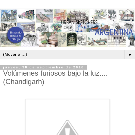
▼
jueves, 30 de septiembre de 2010
Volúmenes furiosos bajo la luz....
(Chandigarh)