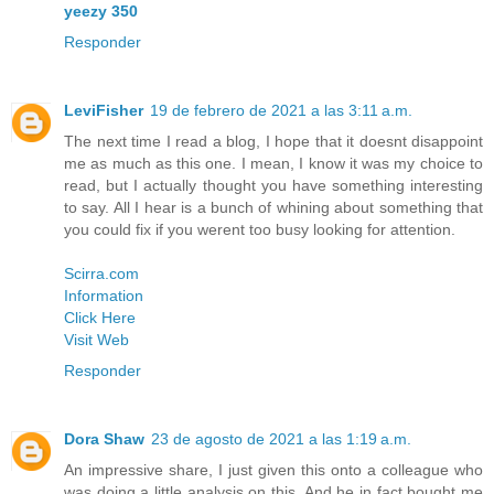
yeezy 350
Responder
LeviFisher
19 de febrero de 2021 a las 3:11 a.m.
The next time I read a blog, I hope that it doesnt disappoint
me as much as this one. I mean, I know it was my choice to
read, but I actually thought you have something interesting
to say. All I hear is a bunch of whining about something that
you could fix if you werent too busy looking for attention.
Scirra.com
Information
Click Here
Visit Web
Responder
Dora Shaw
23 de agosto de 2021 a las 1:19 a.m.
An impressive share, I just given this onto a colleague who
was doing a little analysis on this. And he in fact bought me