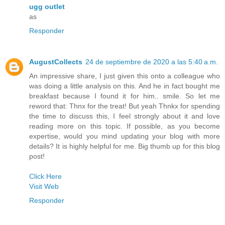
ugg outlet
as
Responder
AugustCollects
24 de septiembre de 2020 a las 5:40 a.m.
An impressive share, I just given this onto a colleague who
was doing a little analysis on this. And he in fact bought me
breakfast because I found it for him.. smile. So let me
reword that: Thnx for the treat! But yeah Thnkx for spending
the time to discuss this, I feel strongly about it and love
reading more on this topic. If possible, as you become
expertise, would you mind updating your blog with more
details? It is highly helpful for me. Big thumb up for this blog
post!
Click Here
Visit Web
Responder