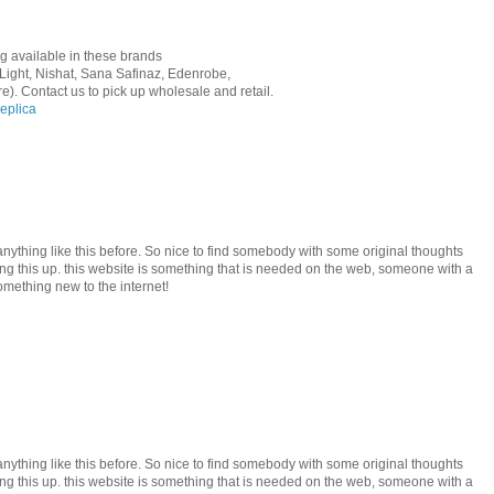
g available in these brands
Light, Nishat, Sana Safinaz, Edenrobe,
. Contact us to pick up wholesale and retail.
eplica
anything like this before. So nice to find somebody with some original thoughts
rting this up. this website is something that is needed on the web, someone with a
 something new to the internet!
anything like this before. So nice to find somebody with some original thoughts
rting this up. this website is something that is needed on the web, someone with a