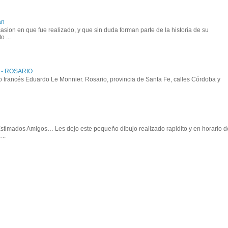
an
asion en que fue realizado, y que sin duda forman parte de la historia de su
o ...
 - ROSARIO
o francés Eduardo Le Monnier. Rosario, provincia de Santa Fe, calles Córdoba y
 Estimados Amigos… Les dejo este pequeño dibujo realizado rapidito y en horario d
..