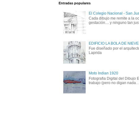
Entradas populares
El Colegio Nacional - San Ju
Cada dibujo me remite a la oc
gestación.... y ninguno tan just
EDIFICIO LA BOLA DE NIEVE
Fue diseñado por el arquitect
Laprida
Moto Indian 1920
Fotografia Digital del Dibujo
trabajo (pero no digan nada….